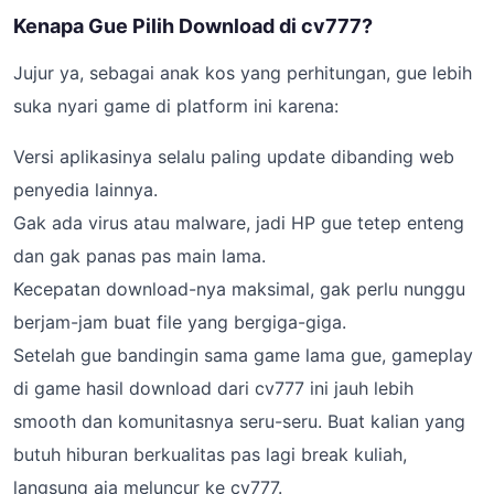
Kenapa Gue Pilih Download di cv777?
Jujur ya, sebagai anak kos yang perhitungan, gue lebih
suka nyari game di platform ini karena:
Versi aplikasinya selalu paling update dibanding web
penyedia lainnya.
Gak ada virus atau malware, jadi HP gue tetep enteng
dan gak panas pas main lama.
Kecepatan download-nya maksimal, gak perlu nunggu
berjam-jam buat file yang bergiga-giga.
Setelah gue bandingin sama game lama gue, gameplay
di game hasil download dari cv777 ini jauh lebih
smooth dan komunitasnya seru-seru. Buat kalian yang
butuh hiburan berkualitas pas lagi break kuliah,
langsung aja meluncur ke cv777.