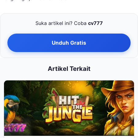
Suka artikel ini? Coba
cv777
Unduh Gratis
Artikel Terkait