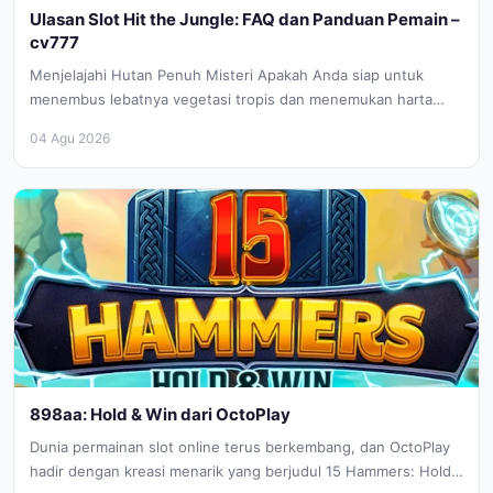
Ulasan Slot Hit the Jungle: FAQ dan Panduan Pemain –
cv777
Menjelajahi Hutan Penuh Misteri Apakah Anda siap untuk
menembus lebatnya vegetasi tropis dan menemukan harta
karun yang tersembunyi? Hit the...
04 Agu 2026
898aa: Hold & Win dari OctoPlay
Dunia permainan slot online terus berkembang, dan OctoPlay
hadir dengan kreasi menarik yang berjudul 15 Hammers: Hold