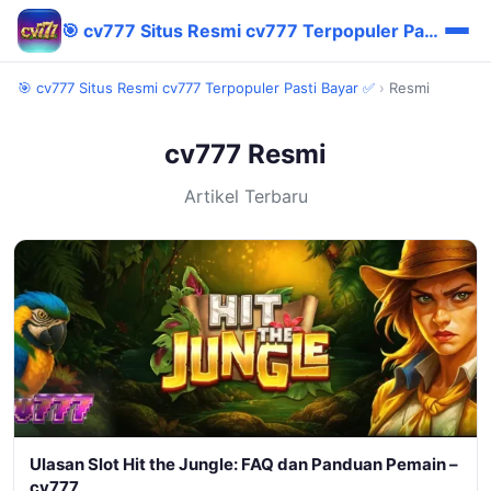
🎯 cv777 Situs Resmi cv777 Terpopuler Pasti Bayar ✅
🎯 cv777 Situs Resmi cv777 Terpopuler Pasti Bayar ✅
›
Resmi
cv777 Resmi
Artikel Terbaru
Ulasan Slot Hit the Jungle: FAQ dan Panduan Pemain –
cv777