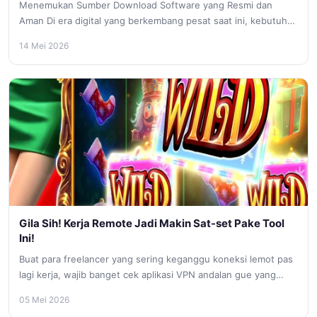
Menemukan Sumber Download Software yang Resmi dan
Aman Di era digital yang berkembang pesat saat ini, kebutuhan
akan perangkat lunak...
14 Mei 2026
Gila Sih! Kerja Remote Jadi Makin Sat-set Pake Tool
Ini!
Buat para freelancer yang sering keganggu koneksi lemot pas
lagi kerja, wajib banget cek aplikasi VPN andalan gue yang
diunduh...
05 Mei 2026