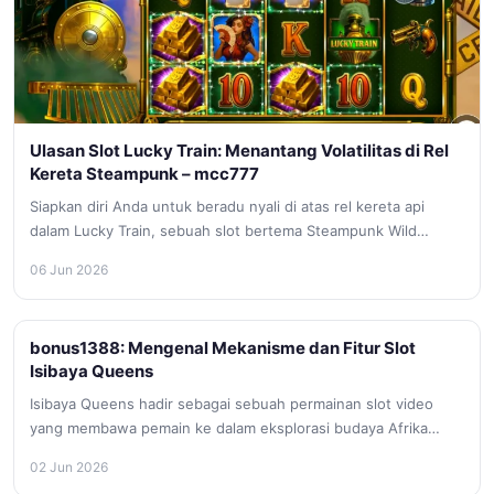
Ulasan Slot Lucky Train: Menantang Volatilitas di Rel
Kereta Steampunk – mcc777
Siapkan diri Anda untuk beradu nyali di atas rel kereta api
dalam Lucky Train, sebuah slot bertema Steampunk Wild
West...
06 Jun 2026
bonus1388: Mengenal Mekanisme dan Fitur Slot
Isibaya Queens
Isibaya Queens hadir sebagai sebuah permainan slot video
yang membawa pemain ke dalam eksplorasi budaya Afrika
yang kental dan penuh...
02 Jun 2026