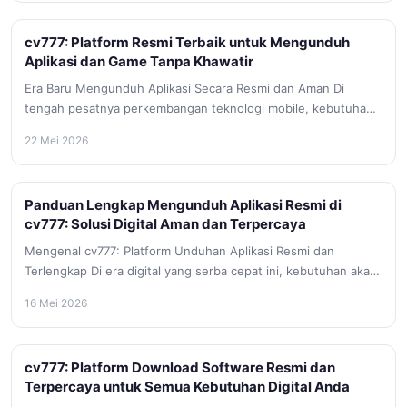
cv777: Platform Resmi Terbaik untuk Mengunduh
Aplikasi dan Game Tanpa Khawatir
Era Baru Mengunduh Aplikasi Secara Resmi dan Aman Di
tengah pesatnya perkembangan teknologi mobile, kebutuhan
akan aplikasi yang handal dan...
22 Mei 2026
Panduan Lengkap Mengunduh Aplikasi Resmi di
cv777: Solusi Digital Aman dan Terpercaya
Mengenal cv777: Platform Unduhan Aplikasi Resmi dan
Terlengkap Di era digital yang serba cepat ini, kebutuhan akan
aplikasi yang stabil,...
16 Mei 2026
cv777: Platform Download Software Resmi dan
Terpercaya untuk Semua Kebutuhan Digital Anda