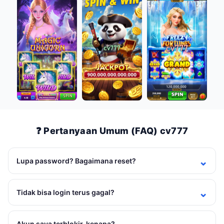
❓ Pertanyaan Umum (FAQ) cv777
Lupa password? Bagaimana reset?
Tidak bisa login terus gagal?
Akun saya terblokir, kenapa?