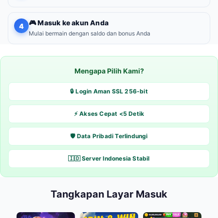
🎮 Masuk ke akun Anda
4
Mulai bermain dengan saldo dan bonus Anda
Mengapa Pilih Kami?
🔒 Login Aman SSL 256-bit
⚡ Akses Cepat <5 Detik
🛡️ Data Pribadi Terlindungi
🇮🇩 Server Indonesia Stabil
Tangkapan Layar Masuk