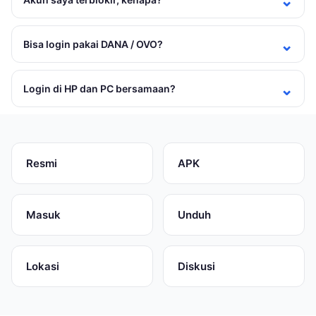
Bisa login pakai DANA / OVO?
Login di HP dan PC bersamaan?
Resmi
APK
Masuk
Unduh
Lokasi
Diskusi