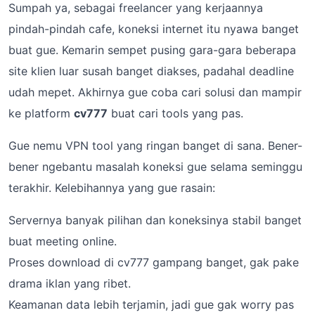
Sumpah ya, sebagai freelancer yang kerjaannya
pindah-pindah cafe, koneksi internet itu nyawa banget
buat gue. Kemarin sempet pusing gara-gara beberapa
site klien luar susah banget diakses, padahal deadline
udah mepet. Akhirnya gue coba cari solusi dan mampir
ke platform
cv777
buat cari tools yang pas.
Gue nemu VPN tool yang ringan banget di sana. Bener-
bener ngebantu masalah koneksi gue selama seminggu
terakhir. Kelebihannya yang gue rasain:
Servernya banyak pilihan dan koneksinya stabil banget
buat meeting online.
Proses download di cv777 gampang banget, gak pake
drama iklan yang ribet.
Keamanan data lebih terjamin, jadi gue gak worry pas