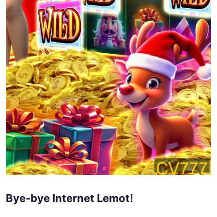
Bye-bye Internet Lemot!